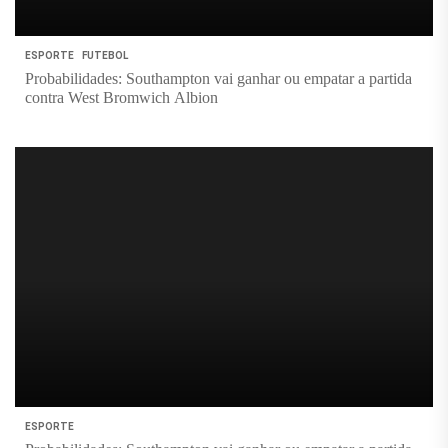
ESPORTE
FUTEBOL
Probabilidades: Southampton vai ganhar ou empatar a partida
contra West Bromwich Albion
ESPORTE