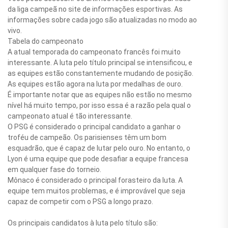
da liga campeã no site de informações esportivas. As
informações sobre cada jogo são atualizadas no modo ao
vivo.
Tabela do campeonato
A atual temporada do campeonato francês foi muito
interessante. A luta pelo título principal se intensificou, e
as equipes estão constantemente mudando de posição.
As equipes estão agora na luta por medalhas de ouro.
É importante notar que as equipes não estão no mesmo
nível há muito tempo, por isso essa é a razão pela qual o
campeonato atual é tão interessante.
O PSG é considerado o principal candidato a ganhar o
troféu de campeão. Os parisienses têm um bom
esquadrão, que é capaz de lutar pelo ouro. No entanto, o
Lyon é uma equipe que pode desafiar a equipe francesa
em qualquer fase do torneio.
Mônaco é considerado o principal forasteiro da luta. A
equipe tem muitos problemas, e é improvável que seja
capaz de competir com o PSG a longo prazo.
Os principais candidatos à luta pelo título são: