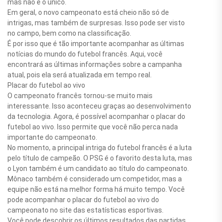
mas não é o único.
Em geral, o novo campeonato está cheio não só de
intrigas, mas também de surpresas. Isso pode ser visto
no campo, bem como na classificação.
É por isso que é tão importante acompanhar as últimas
notícias do mundo do futebol francês. Aqui, você
encontrará as últimas informações sobre a campanha
atual, pois ela será atualizada em tempo real.
Placar do futebol ao vivo
O campeonato francês tornou-se muito mais
interessante. Isso aconteceu graças ao desenvolvimento
da tecnologia. Agora, é possível acompanhar o placar do
futebol ao vivo. Isso permite que você não perca nada
importante do campeonato.
No momento, a principal intriga do futebol francês é a luta
pelo título de campeão. O PSG é o favorito desta luta, mas
o Lyon também é um candidato ao título do campeonato.
Mônaco também é considerado um competidor, mas a
equipe não está na melhor forma há muito tempo. Você
pode acompanhar o placar do futebol ao vivo do
campeonato no site das estatísticas esportivas.
Você pode descobrir os últimos resultados das partidas