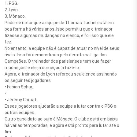
1. PSG.
2. Lyon.
3. Mônaco.
Pode-se notar que a equipe de Thomas Tuchel está em
boa forma há vários anos. Isso permitiu que o treinador
fizesse algumas mudanças no elenco, e foi isso que ele
fez.
No entanto, a equipe não é capaz de atuar no nível de seus
rivais. Isso foi demonstrado pela derrota na Liga dos
Campeões. O treinador dos parisienses tem que fazer
mudanças, e ele já começou a fazê-lo.
Agora, o treinador do Lyon reforçou seu elenco assinando
os seguintes jogadores:
• Fabian Schar.
•
• Jérémy Chruat.
Esses jogadores ajudarão a equipe a lutar contra o PSG e
outras equipes.
Outro candidato ao ouro é Mônaco. O clube está em baixa
há várias temporadas, e agora está pronto para lutar até o
fim.