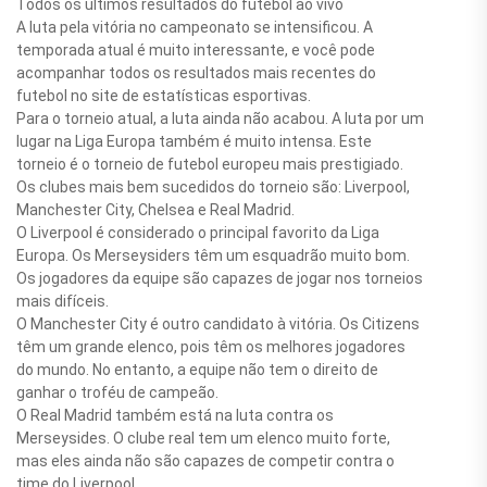
Todos os últimos resultados do futebol ao vivo
A luta pela vitória no campeonato se intensificou. A
temporada atual é muito interessante, e você pode
acompanhar todos os resultados mais recentes do
futebol no site de estatísticas esportivas.
Para o torneio atual, a luta ainda não acabou. A luta por um
lugar na Liga Europa também é muito intensa. Este
torneio é o torneio de futebol europeu mais prestigiado.
Os clubes mais bem sucedidos do torneio são: Liverpool,
Manchester City, Chelsea e Real Madrid.
O Liverpool é considerado o principal favorito da Liga
Europa. Os Merseysiders têm um esquadrão muito bom.
Os jogadores da equipe são capazes de jogar nos torneios
mais difíceis.
O Manchester City é outro candidato à vitória. Os Citizens
têm um grande elenco, pois têm os melhores jogadores
do mundo. No entanto, a equipe não tem o direito de
ganhar o troféu de campeão.
O Real Madrid também está na luta contra os
Merseysides. O clube real tem um elenco muito forte,
mas eles ainda não são capazes de competir contra o
time do Liverpool.